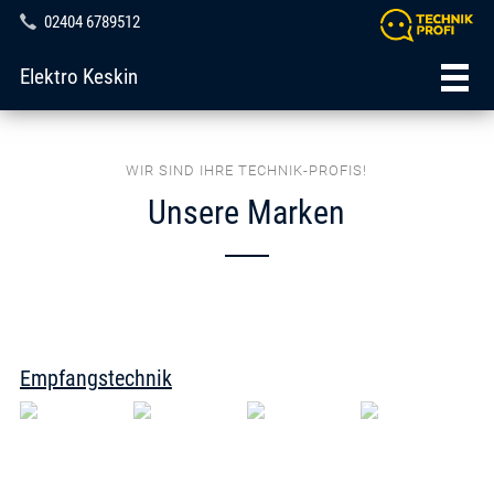
02404 6789512
Elektro Keskin
WIR SIND IHRE TECHNIK-PROFIS!
Unsere Marken
Empfangstechnik